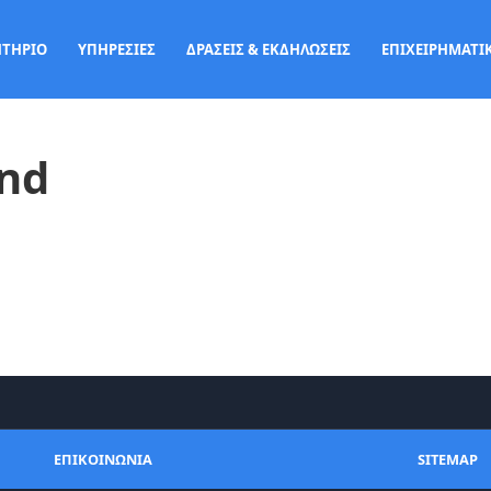
ΗΤΗΡΙΟ
ΥΠΗΡΕΣΙΕΣ
ΔΡΑΣΕΙΣ & ΕΚΔΗΛΩΣΕΙΣ
ΕΠΙΧΕΙΡΗΜΑΤΙΚ
und
ΕΠΙΚΟΙΝΩΝΙΑ
SITEMAP