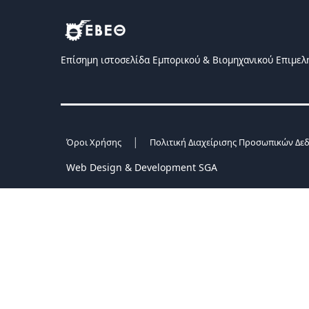
Επίσημη ιστοσελίδα Eμπορικού & Bιομηχανικού Eπιμελ
|
Όροι Χρήσης
Πολιτική Διαχείρισης Προσωπικών Δε
Web Design & Development SGA