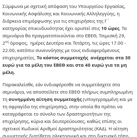
Σύμφωνα με σχετική απόφαση του Υπουργείου Εργασίας,
Κοινωνικής Ασφάλισης και Κοινωνικής Αλληλεγγύης, η
διάρκεια επιμόρφωσης για τις επιχειρήσεις της Γ΄
κατηγορίας επικινδυνότητας έχει οριστεί στις
10 ώρες
. Τα
σεμινάρια θα πραγματοποιούνται στο ΕΒΕΘ, Τσιμισκή 29,
ος
2
όροφος, ημέρες Δευτέρα και Τετάρτη, τις ώρες 17.00 -
22.00, κατόπιν συνεννόησης με τους ενδιαφερόμενους
επιχειρηματίες.
Το κόστος συμμετοχής ανέρχεται στα 30
ευρώ για τα μέλη του ΕΒΕΘ και στα 40 ευρώ για τα μη
μέλη.
Παρακαλείσθε, εάν ενδιαφέρεσθε να συμμετάσχετε στα
σεμινάρια, να αποστείλετε στο ΕΒΕΘ πλήρως συμπληρωμένη
τη
συνημμένη αίτηση συμμετοχής
(υπογεγραμμένη και με
τη σφραγίδα της επιχείρησης), στην οποία θα πρέπει να
καταγράφεται το σύνολο των δραστηριοτήτων της
επιχείρησης, κύρια και δευτερεύουσες, καθώς επίσης οι
σχετικοί Κωδικοί Αριθμοί Δραστηριότητας (ΚΑΔ). Η αίτηση
συμμετοχής διατίθεται ηλεκτρονικά και στο δικτυακό τόπο