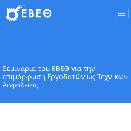
Σεμινάρια του ΕΒΕΘ για την
επιμόρφωση Εργοδοτών ως Τεχνικών
Ασφαλείας