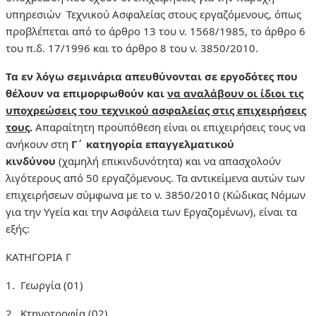
υπηρεσιών Τεχνικού Ασφαλείας στους εργαζόμενους, όπως
προβλέπεται από το άρθρο 13 του ν. 1568/1985, το άρθρο 6
του π.δ. 17/1996 και το άρθρο 8 του ν. 3850/2010.
Τα εν λόγω σεμινάρια απευθύνονται σε εργοδότες που
θέλουν να επιμορφωθούν και
να αναλάβουν οι ίδιοι τις
υποχρεώσεις του τεχνικού ασφαλείας στις επιχειρήσεις
τους
.
Απαραίτητη προϋπόθεση είναι οι επιχειρήσεις τους να
ανήκουν στη
Γ΄ κατηγορία επαγγελματικού
κινδύνου
(χαμηλή επικινδυνότητα) και να απασχολούν
λιγότερους από 50 εργαζόμενους. Τα αντικείμενα αυτών των
επιχειρήσεων σύμφωνα με το ν. 3850/2010 (Κώδικας Νόμων
για την Υγεία και την Ασφάλεια των Εργαζομένων), είναι τα
εξής:
ΚΑΤΗΓΟΡΙΑ Γ
1. Γεωργία (01)
2. Κτηνοτροφία (02)