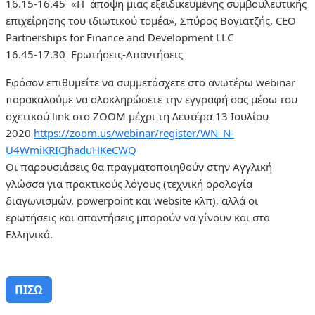
16.15-16.45 «H άποψη μιας εξειδικευμένης συμβουλευτικής
επιχείρησης του ιδιωτικού τομέα», Σπύρος Βογιατζής, CEO
Partnerships for Finance and Development LLC
16.45-17.30 Ερωτήσεις-Απαντήσεις
Εφόσον επιθυμείτε να συμμετάσχετε στο ανωτέρω webinar
παρακαλούμε να ολοκληρώσετε την εγγραφή σας μέσω του
σχετικού link στο ZOOM μέχρι τη Δευτέρα 13 Ιουλίου
2020
https://zoom.us/webinar/register/WN_N-
U4WmiKRICJhaduHKeCWQ
Οι παρουσιάσεις θα πραγματοποιηθούν στην Αγγλική
γλώσσα για πρακτικούς λόγους (τεχνική ορολογία
διαγωνισμών, powerpoint και website κλπ), αλλά οι
ερωτήσεις και απαντήσεις μπορούν να γίνουν και στα
Ελληνικά.
ΠΙΣΩ