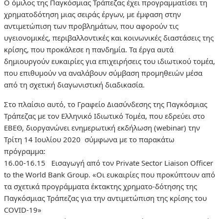
Ο όμιλος της Παγκόσμιας Τράπεζας έχει προγραμματίσει τη
χρηματοδότηση μιας σειράς έργων, με έμφαση στην
αντιμετώπιση των προβλημάτων, που αφορούν τις
υγειονομικές, περιβαλλοντικές και κοινωνικές διαστάσεις της
κρίσης, που προκάλεσε η πανδημία. Τα έργα αυτά
δημιουργούν ευκαιρίες για επιχειρήσεις του ιδιωτικού τομέα,
που επιθυμούν να αναλάβουν σύμβαση προμηθειών μέσα
από τη σχετική διαγωνιστική διαδικασία.
Στο πλαίσιο αυτό, το Γραφείο Διασύνδεσης της Παγκόσμιας
Τράπεζας με τον Ελληνικό Ιδιωτικό Τομέα, που εδρεύει στο
ΕΒΕΘ, διοργανώνει ενημερωτική εκδήλωση (webinar) την
Τρίτη 14 Ιουλίου 2020 σύμφωνα με το παρακάτω
πρόγραμμα:
16.00-16.15 Εισαγωγή από τον Private Sector Liaison Officer
to the World Bank Group. «Οι ευκαιρίες που προκύπτουν από
τα σχετικά προγράμματα έκτακτης χρηματο-δότησης της
Παγκόσμιας Τράπεζας για την αντιμετώπιση της κρίσης του
COVID-19»