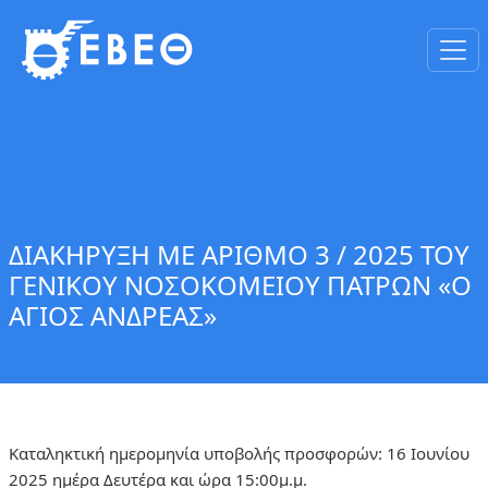
ΔΙΑΚΗΡΥΞΗ ΜΕ ΑΡΙΘΜΟ 3 / 2025 ΤΟΥ
ΓΕΝΙΚΟΥ ΝΟΣΟΚΟΜΕΙΟΥ ΠΑΤΡΩΝ «Ο
ΑΓΙΟΣ ΑΝΔΡΕΑΣ»
Καταληκτική ημερομηνία υποβολής προσφορών: 16 Ιουνίου
2025 ημέρα Δευτέρα και ώρα 15:00μ.μ.