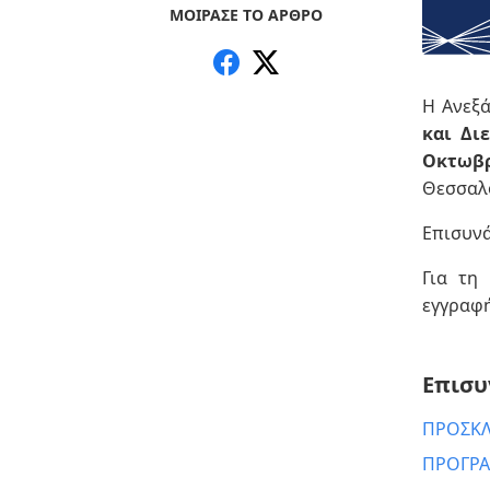
ΜΟΙΡΑΣΕ ΤΟ ΑΡΘΡΟ
Η Ανεξ
και Δι
Οκτωβρ
Θεσσαλο
Επισυν
Για τη
εγγραφ
Επισυ
ΠΡΟΣΚΛ
ΠΡΟΓΡΑ