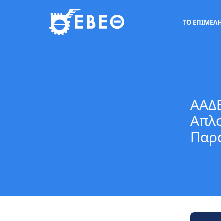
ΤΟ ΕΠΙΜΕΛ
ΑΑΔΕ
Απλο
Παρα