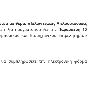
ρίδα με θέμα: «Τελωνειακές Απλουστεύσεις
ι η θα
πραγματοποιηθεί την
Παρασκευή 10
Εμπορικού και Βιομηχανικού Επιμελητηρίου
 να συμπ
ληρώσετε την ηλεκτρονική φόρμα