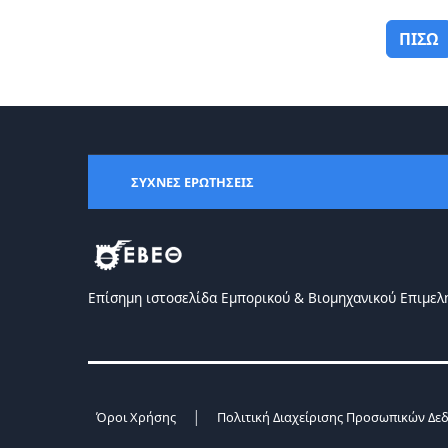
ΠΙΣΩ
ΣΥΧΝΕΣ ΕΡΩΤΗΣΕΙΣ
Επίσημη ιστοσελίδα Eμπορικού & Bιομηχανικού Eπιμελ
|
Όροι Χρήσης
Πολιτική Διαχείρισης Προσωπικών Δε