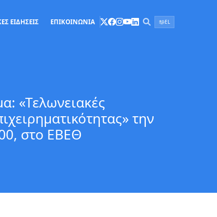
ΕΣ ΕΙΔΗΣΕΙΣ
ΕΠΙΚΟΙΝΩΝΙΑ
EL
α: «Τελωνειακές
πιχειρηματικότητας» την
00, στο ΕΒΕΘ