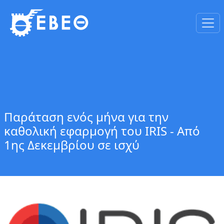
Παράταση ενός μήνα για την
καθολική εφαρμογή του IRIS - Από
1ης Δεκεμβρίου σε ισχύ