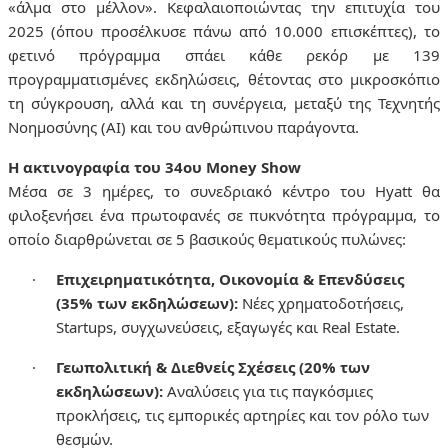
«άλμα στο μέλλον». Κεφαλαιοποιώντας την επιτυχία του
2025 (όπου προσέλκυσε πάνω από 10.000 επισκέπτες), το
φετινό πρόγραμμα σπάει κάθε ρεκόρ με
139
προγραμματισμένες εκδηλώσεις
, θέτοντας στο μικροσκόπιο
τη σύγκρουση, αλλά και τη συνέργεια, μεταξύ της Τεχνητής
Νοημοσύνης (AI) και του ανθρώπινου παράγοντα.
Η ακτινογραφία του 34ου Money Show
Μέσα σε 3 ημέρες, το συνεδριακό κέντρο του
Hyatt
θα
φιλοξενήσει ένα πρωτοφανές σε πυκνότητα πρόγραμμα, το
οποίο διαρθρώνεται σε 5 βασικούς θεματικούς πυλώνες:
·
Επιχειρηματικότητα, Οικονομία & Επενδύσεις
(35% των εκδηλώσεων):
Νέες χρηματοδοτήσεις,
Startups, συγχωνεύσεις, εξαγωγές και Real Estate.
·
Γεωπολιτική & Διεθνείς Σχέσεις (20% των
εκδηλώσεων):
Αναλύσεις για τις παγκόσμιες
προκλήσεις, τις εμπορικές αρτηρίες και τον ρόλο των
θεσμών.