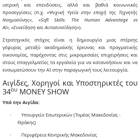
ιατρική και επενδύσεις, αλλά και βαθιά κοινωνικές
προσεγγίσεις (π.χ.
«Ψυχική Υγεία στην εποχή της Τεχνητής
Νοημοσύνης»
,
«Soft Skills: The Human Advantage vs
AI»
,
«Συνείδηση και Αυτοσυνείδηση»
).
Στρατηγικός στόχος είναι η δημιουργία μιας στέρεης
γέφυρας μεταξύ ακαδημαϊκής έρευνας και πραγματικής
οικονομίας, παρέχοντας στις μικρομεσαίες επιχειρήσεις και
στους επαγγελματίες τα εργαλεία για να κατανοήσουν και να
ενσωματώσουν την AI στην παραγωγική τους λειτουργία.
Αιγίδες, Χορηγοί και Υποστηρικτές του
ου
34
MONEY
SHOW
Υπό την Αιγίδα:
·
Υπουργείο Εσωτερικών (Τομέας Μακεδονίας -
Θράκης)
·
Περιφέρεια Κεντρικής Μακεδονίας