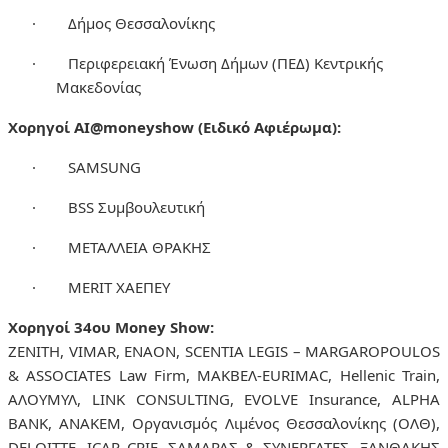
·
Δήμος Θεσσαλονίκης
·
Περιφερειακή Ένωση Δήμων (ΠΕΔ) Κεντρικής
Μακεδονίας
Χορηγοί AI@moneyshow (Ειδικό Αφιέρωμα):
·
SAMSUNG
·
BSS Συμβουλευτική
·
ΜΕΤΑΛΛΕΙΑ ΘΡΑΚΗΣ
·
MERIT ΧΑΕΠΕΥ
Χορηγοί 34ου Money Show:
ZENITH, VIMAR, ENAON, SCENTIA LEGIS – MARGAROPOULOS
& ASSOCIATES Law Firm, ΜΑΚΒΕΛ-EURIMAC, Hellenic Train,
ΑΛΟΥΜΥΛ, LINK CONSULTING, EVOLVE Insurance, ALPHA
BANK, ΑΝΑΚΕΜ, Οργανισμός Λιμένος Θεσσαλονίκης (ΟΛΘ),
DELOITTE, ICAP CRIF, ΣΑΜΑΡΑΣ & ΣΥΝΕΡΓΑΤΕΣ, ΞΑΝΘΑΚΗΣ