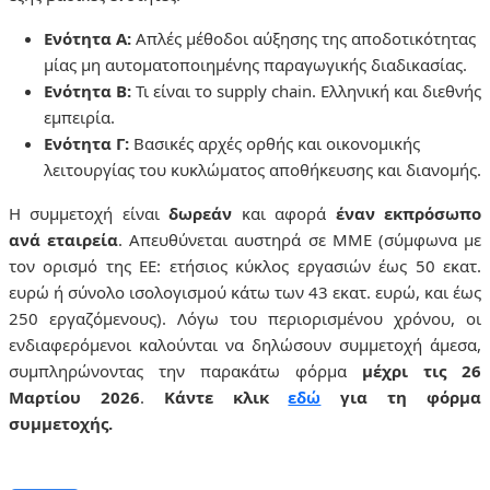
Ενότητα Α:
Απλές μέθοδοι αύξησης της αποδοτικότητας
μίας μη αυτοματοποιημένης παραγωγικής διαδικασίας.
Ενότητα Β:
Τι είναι το supply chain. Ελληνική και διεθνής
εμπειρία.
Ενότητα Γ:
Βασικές αρχές ορθής και οικονομικής
λειτουργίας του κυκλώματος αποθήκευσης και διανομής.
Η συμμετοχή είναι
δωρεάν
και αφορά
έναν εκπρόσωπο
ανά εταιρεία
. Απευθύνεται αυστηρά σε ΜΜΕ (σύμφωνα με
τον ορισμό της ΕΕ: ετήσιος κύκλος εργασιών έως 50 εκατ.
ευρώ ή σύνολο ισολογισμού κάτω των 43 εκατ. ευρώ, και έως
250 εργαζόμενους). Λόγω του περιορισμένου χρόνου, οι
ενδιαφερόμενοι καλούνται να δηλώσουν συμμετοχή άμεσα,
συμπληρώνοντας την παρακάτω φόρμα
μέχρι τις 26
Μαρτίου 2026
.
Κάντε κλικ
εδώ
για τη φόρμα
συμμετοχής.