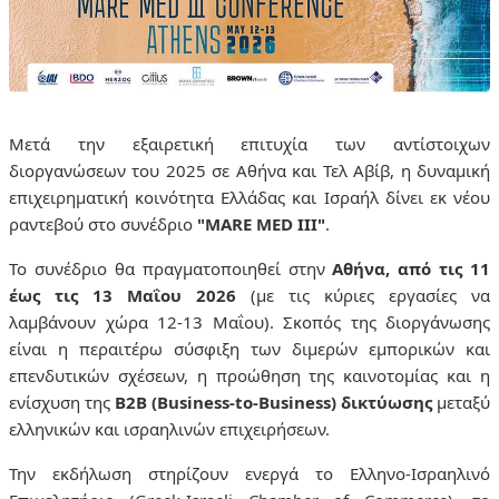
Μετά την εξαιρετική επιτυχία των αντίστοιχων
διοργανώσεων του 2025 σε Αθήνα και Τελ Αβίβ, η δυναμική
επιχειρηματική κοινότητα Ελλάδας και Ισραήλ δίνει εκ νέου
ραντεβού στο συνέδριο
"MARE MED III"
.
Το συνέδριο θα πραγματοποιηθεί στην
Αθήνα, από τις 11
έως τις 13 Μαΐου 2026
(με τις κύριες εργασίες να
λαμβάνουν χώρα 12-13 Μαΐου). Σκοπός της διοργάνωσης
είναι η περαιτέρω σύσφιξη των διμερών εμπορικών και
επενδυτικών σχέσεων, η προώθηση της καινοτομίας και η
ενίσχυση της
B2B (Business-to-Business) δικτύωσης
μεταξύ
ελληνικών και ισραηλινών επιχειρήσεων.
Την εκδήλωση στηρίζουν ενεργά το Ελληνο-Ισραηλινό