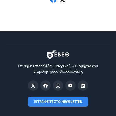
Επίσημη ιστοσελίδα Eμπορικού & Bιομηχανικού
Eπιμελητηρίου Θεσσαλονίκης
ΕΓΓΡΑΦΕΙΤΕ ΣΤΟ NEWSLETTER