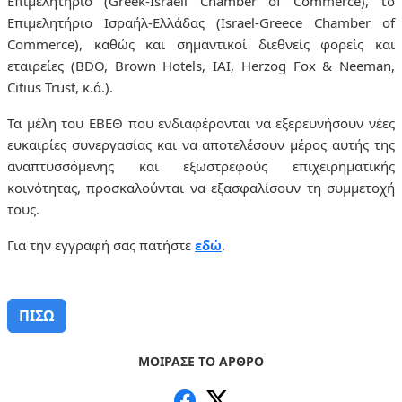
Επιμελητήριο (Greek-Israeli Chamber of Commerce), το
Επιμελητήριο Ισραήλ-Ελλάδας (Israel-Greece Chamber of
Commerce), καθώς και σημαντικοί διεθνείς φορείς και
εταιρείες (BDO, Brown Hotels, IAI, Herzog Fox & Neeman,
Citius Trust, κ.ά.).
Τα μέλη του ΕΒΕΘ που ενδιαφέρονται να εξερευνήσουν νέες
ευκαιρίες συνεργασίας και να αποτελέσουν μέρος αυτής της
αναπτυσσόμενης και εξωστρεφούς επιχειρηματικής
κοινότητας, προσκαλούνται να εξασφαλίσουν τη συμμετοχή
τους.
Για την εγγραφή σας πατήστε
εδώ
.
ΠΙΣΩ
ΜΟΙΡΑΣΕ ΤΟ ΑΡΘΡΟ