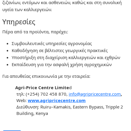
ζιζανίων, εντόμων και ασθενειών, καθώς και στη συνολική
υγεία των καλλιεργειών.
Υπηρεσίες
Πέρα από τα προϊόντα, παρέχει:
Συμβουλευτικές υπηρεσίες αγρονομίας
Καθοδήγηση σε βέλτιστες γεωργικές πρακτικές
Υποστήριξη στη διαχείριση καλλιεργειών και εχθρών
Εκπαίδευση για την ασφαλή χρήση αγροχημικών
Για απευθείας επικοινωνία με την εταιρεία:
Agri-Price Centre Limite
d
τηλ:
(+254) 702 458 870,
info@agripricecentre.com
,
Web:
www.agripricecentre.com
Διεύθυνση
:
Ruiru–Kamakis, Eastern Bypass, Tripple 2
Building, Kenya