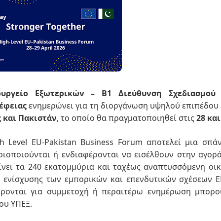
ουργείο Εξωτερικών – Β1 Διεύθυνση Σχεδιασμού
έφειας
ενημερώνει για τη διοργάνωση υψηλού επιπέδου
 και Πακιστάν
, το οποίο θα πραγματοποιηθεί στις
28 κα
h Level EU-Pakistan Business Forum αποτελεί μια σπάν
ριοποιούνται ή ενδιαφέρονται να εισέλθουν στην αγορ
νει τα 240 εκατομμύρια και ταχέως αναπτυσσόμενη οικ
 ενίσχυσης των εμπορικών και επενδυτικών σχέσεων Ε
έρονται για συμμετοχή ή περαιτέρω ενημέρωση μπορο
ου ΥΠΕΞ.