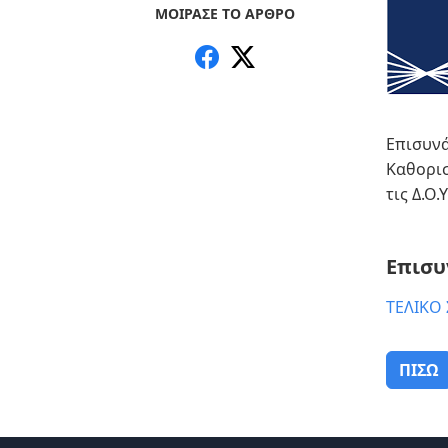
ΜΟΙΡΑΣΕ ΤΟ ΑΡΘΡΟ
Επισυνά
Καθορισ
τις Δ.Ο.
Επισυ
ΤΕΛΙΚΟ 
ΠΙΣΩ