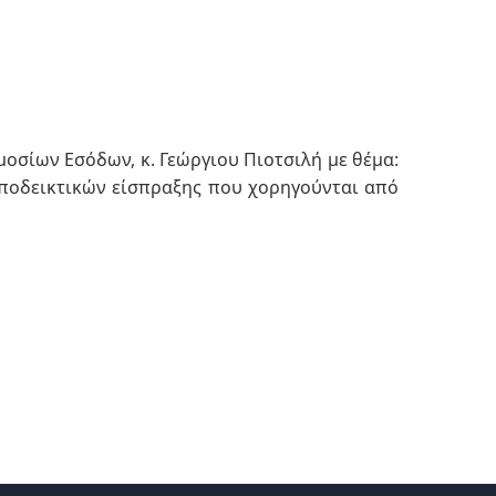
οσίων Εσόδων, κ. Γεώργιου Πιοτσιλή με θέμα:
ποδεικτικών είσπραξης που χορηγούνται από