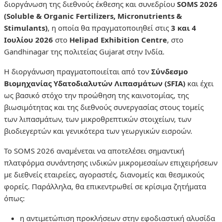
διοργάνωση της διεθνούς έκθεσης και συνεδρίου
SOMS 2026
(Soluble & Organic Fertilizers, Micronutrients &
Stimulants)
, η οποία θα πραγματοποιηθεί στις
3 και 4
Ιουλίου 2026
στο
Helipad Exhibition Centre
, στο
Gandhinagar της πολιτείας Gujarat στην Ινδία.
Η διοργάνωση πραγματοποιείται από τον
Σύνδεσμο
Βιομηχανίας Υδατοδιαλυτών Λιπασμάτων (SFIA)
και έχει
ως βασικό στόχο την προώθηση της καινοτομίας, της
βιωσιμότητας και της διεθνούς συνεργασίας στους τομείς
των λιπασμάτων, των μικροθρεπτικών στοιχείων, των
βιοδιεγερτών και γενικότερα των γεωργικών εισροών.
Το SOMS 2026 αναμένεται να αποτελέσει σημαντική
πλατφόρμα συνάντησης ινδικών μικρομεσαίων επιχειρήσεων
με διεθνείς εταιρείες, αγοραστές, διανομείς και θεσμικούς
φορείς. Παράλληλα, θα επικεντρωθεί σε κρίσιμα ζητήματα
όπως:
η αντιμετώπιση προκλήσεων στην εφοδιαστική αλυσίδα