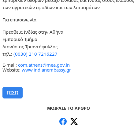
εμπορικών δεσμών μεταξύ Ελλάδας και Ινδίας στους κλάδους
των αγροτικών εφοδίων και των λιπασμάτων.
Για επικοινωνία:
Πρεσβεία Ινδίας στην Αθήνα
Εμπορικό Τμήμα
Διονύσιος Τριαντάφυλλος
τηλ.
:
(0030) 210 7216227
E-mail:
com.athens@mea.gov.in
Website:
www.indianembassy.gr
ΠΙΣΩ
ΜΟΙΡΑΣΕ ΤΟ ΑΡΘΡΟ