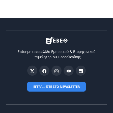
Επίσημη ιστοσελίδα Eμπορικού & Bιομηχανικού
Eπιμελητηρίου Θεσσαλονίκης
ΕΓΓΡΑΦΕΙΤΕ ΣΤΟ NEWSLETTER