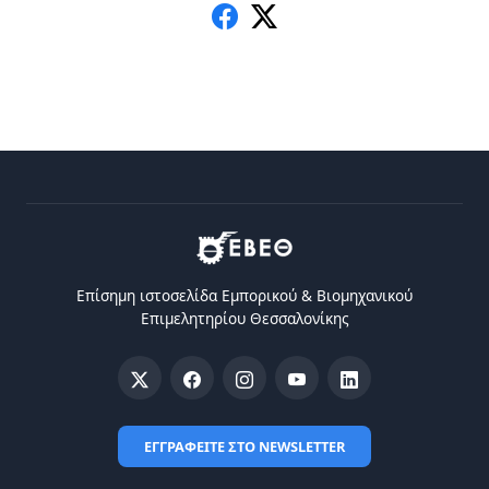
Επίσημη ιστοσελίδα Eμπορικού & Bιομηχανικού
Eπιμελητηρίου Θεσσαλονίκης
ΕΓΓΡΑΦΕΙΤΕ ΣΤΟ NEWSLETTER