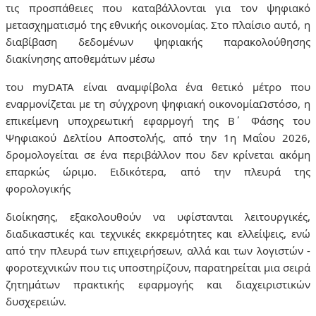
τις προσπάθειες που καταβάλλονται για τον ψηφιακό
μετασχηματισμό της εθνικής οικονομίας. Στο πλαίσιο αυτό, η
διαβίβαση δεδομένων ψηφιακής παρακολούθησης
διακίνησης αποθεμάτων μέσω
του myDATA είναι αναμφίβολα ένα θετικό μέτρο που
εναρμονίζεται με τη σύγχρονη ψηφιακή οικονομία
Ωστόσο, η
επικείμενη υποχρεωτική εφαρμογή της Β΄ Φάσης του
Ψηφιακού Δελτίου Αποστολής, από την 1η Μαΐου 2026,
δρομολογείται σε ένα περιβάλλον που δεν κρίνεται ακόμη
επαρκώς ώριμο. Ειδικότερα, από την πλευρά της
φορολογικής
διοίκησης, εξακολουθούν να υφίστανται λειτουργικές,
διαδικαστικές και τεχνικές εκκρεμότητες και ελλείψεις, ενώ
από την πλευρά των επιχειρήσεων, αλλά και των λογιστών -
φοροτεχνικών που τις υποστηρίζουν, παρατηρείται μια σειρά
ζητημάτων πρακτικής εφαρμογής και διαχειριστικών
δυσχερειών.