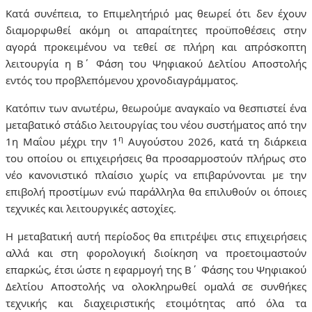
Κατά συνέπεια, το Επιμελητήριό μας θεωρεί ότι δεν έχουν
διαμορφωθεί ακόμη οι απαραίτητες προϋποθέσεις στην
αγορά προκειμένου να τεθεί σε πλήρη και απρόσκοπτη
λειτουργία η Β΄ Φάση του Ψηφιακού Δελτίου Αποστολής
εντός του προβλεπόμενου χρονοδιαγράμματος.
Κατόπιν των ανωτέρω, θεωρούμε αναγκαίο να θεσπιστεί ένα
μεταβατικό στάδιο λειτουργίας του νέου συστήματος από την
η
1η Μαΐου μέχρι την 1
Αυγούστου 2026, κατά τη διάρκεια
του οποίου οι επιχειρήσεις θα προσαρμοστούν πλήρως στο
νέο κανονιστικό πλαίσιο χωρίς να επιβαρύνονται με την
επιβολή προστίμων ενώ παράλληλα θα επιλυθούν οι όποιες
τεχνικές και λειτουργικές αστοχίες.
Η μεταβατική αυτή περίοδος θα επιτρέψει στις επιχειρήσεις
αλλά και στη φορολογική διοίκηση να προετοιμαστούν
επαρκώς, έτσι ώστε η εφαρμογή της Β΄ Φάσης του Ψηφιακού
Δελτίου Αποστολής να ολοκληρωθεί ομαλά σε συνθήκες
τεχνικής και διαχειριστικής ετοιμότητας από όλα τα