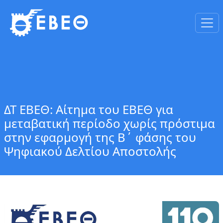
ΔΤ ΕΒΕΘ: Αίτημα του ΕΒΕΘ για
μεταβατική περίοδο χωρίς πρόστιμα
στην εφαρμογή της Β΄ φάσης του
Ψηφιακού Δελτίου Αποστολής