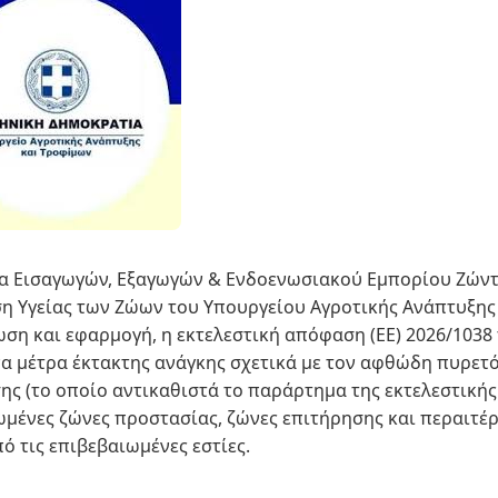
μα Εισαγωγών, Εξαγωγών & Ενδοενωσιακού Εμπορίου Ζών
ση Υγείας των Ζώων του Υπουργείου Αγροτικής Ανάπτυξης
ση και εφαρμογή, η εκτελεστική απόφαση (ΕΕ) 2026/1038 
α μέτρα έκτακτης ανάγκης σχετικά με τον αφθώδη πυρετό
ς (το οποίο αντικαθιστά το παράρτημα της εκτελεστικής
μένες ζώνες προστασίας, ζώνες επιτήρησης και περαιτέ
ό τις επιβεβαιωμένες εστίες.