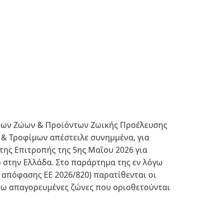
των Ζώων & Προϊόντων Ζωικής Προέλευσης
 & Τροφίμων απέστειλε συνημμένα, για
της Επιτροπής της 5ης Μαΐου 2026 για
 στην Ελλάδα. Στο παράρτημα της εν λόγω
 απόφασης ΕΕ 2026/820) παρατίθενται οι
ρω απαγορευμένες ζώνες που οριοθετούνται