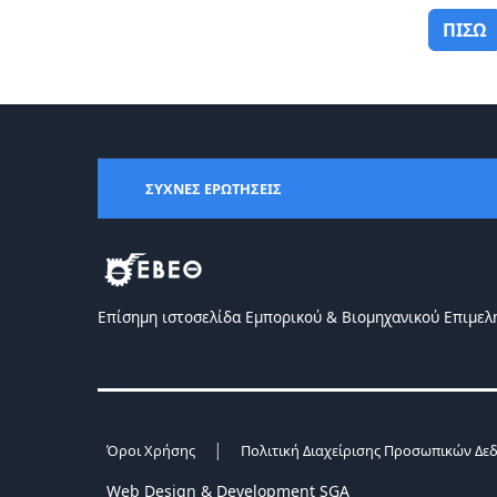
ΠΙΣΩ
ΣΥΧΝΕΣ ΕΡΩΤΗΣΕΙΣ
Επίσημη ιστοσελίδα Eμπορικού & Bιομηχανικού Eπιμελ
|
Όροι Χρήσης
Πολιτική Διαχείρισης Προσωπικών Δε
Web Design & Development SGA