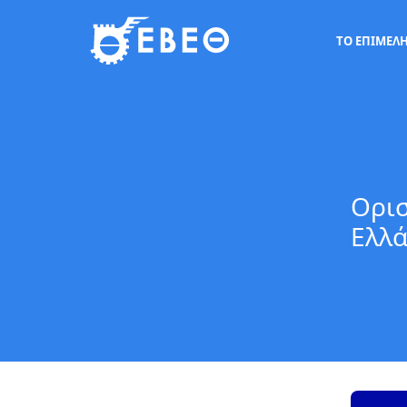
ΤΟ ΕΠΙΜΕΛ
Ορισ
Ελλ