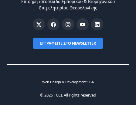
Επίσημη ιστοσελίδα Eμπορικού & Bιομηχανικού
Eπιμελητηρίου Θεσσαλονίκης
ΕΓΓΡΑΦΕΙΤΕ ΣΤΟ NEWSLETTER
Web Design & Development SGA
© 2026 TCCI. All rights reserved