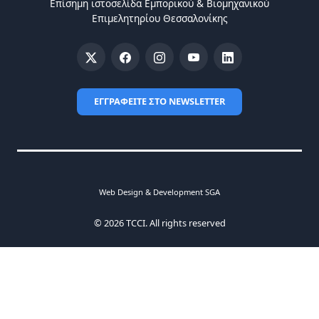
Επίσημη ιστοσελίδα Eμπορικού & Bιομηχανικού
Eπιμελητηρίου Θεσσαλονίκης
ΕΓΓΡΑΦΕΙΤΕ ΣΤΟ NEWSLETTER
Web Design & Development SGA
© 2026 TCCI. All rights reserved