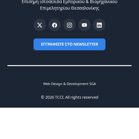
Επίσημη ιστοσελίδα Eμπορικού & Bιομηχανικού
Eπιμελητηρίου Θεσσαλονίκης
ΕΓΓΡΑΦΕΙΤΕ ΣΤΟ NEWSLETTER
Web Design & Development SGA
© 2026 TCCI. All rights reserved