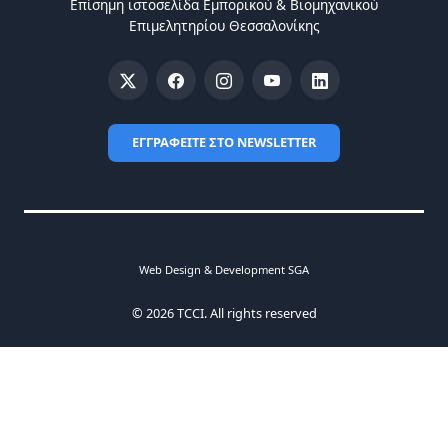
Επίσημη ιστοσελίδα Eμπορικού & Bιομηχανικού
Eπιμελητηρίου Θεσσαλονίκης
ΕΓΓΡΑΦΕΙΤΕ ΣΤΟ NEWSLETTER
Web Design & Development SGA
© 2026 TCCI. All rights reserved