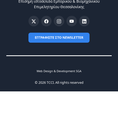
Επίσημη ιστοσελίδα Eμπορικού & Bιομηχανικού
Eπιμελητηρίου Θεσσαλονίκης
ΕΓΓΡΑΦΕΙΤΕ ΣΤΟ NEWSLETTER
Web Design & Development SGA
© 2026 TCCI. All rights reserved