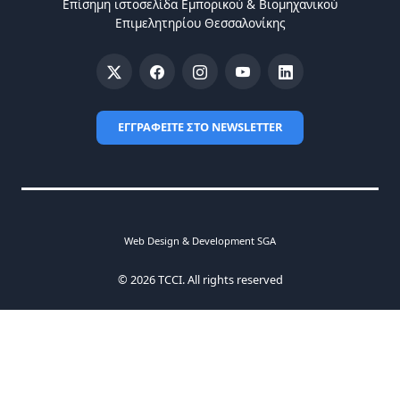
Επίσημη ιστοσελίδα Eμπορικού & Bιομηχανικού
Eπιμελητηρίου Θεσσαλονίκης
ΕΓΓΡΑΦΕΙΤΕ ΣΤΟ NEWSLETTER
Web Design & Development SGA
© 2026 TCCI. All rights reserved