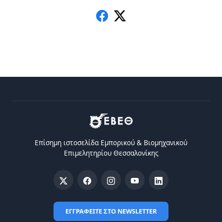
Επίσημη ιστοσελίδα Eμπορικού & Bιομηχανικού
Eπιμελητηρίου Θεσσαλονίκης
ΕΓΓΡΑΦΕΙΤΕ ΣΤΟ NEWSLETTER