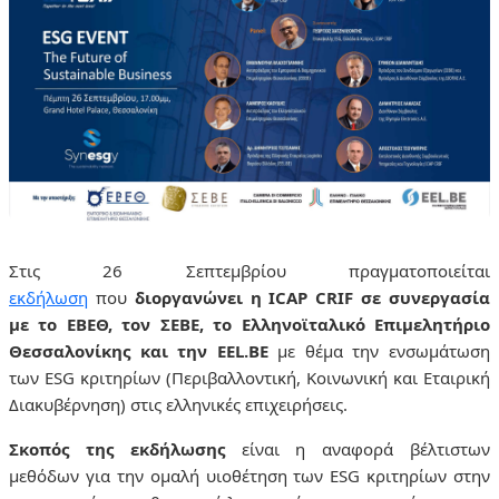
Στις 26 Σεπτεμβρίου πραγματοποιείται
εκδήλωση
που
διοργανώνει η
ICAP
CRIF
σε συνεργασία
με το ΕΒΕΘ, τον ΣΕΒΕ, το Ελληνοϊταλικό Επιμελητήριο
Θεσσαλονίκης και την
EEL
.
BE
με θέμα την ενσωμάτωση
των
ESG
κριτηρίων (Περιβαλλοντική, Κοινωνική και Εταιρική
Διακυβέρνηση) στις ελληνικές επιχειρήσεις.
Σκοπός της εκδήλωσης
είναι η αναφορά βέλτιστων
μεθόδων για την ομαλή υιοθέτηση των
ESG
κριτηρίων στην