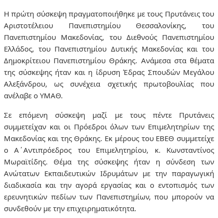
Η πρώτη σύσκεψη πραγματοποιήθηκε με τους Πρυτάνεις του
Αριστοτέλειου Πανεπιστημίου Θεσσαλονίκης, του
Πανεπιστημίου Μακεδονίας, του Διεθνούς Πανεπιστημίου
Ελλάδος, του Πανεπιστημίου Δυτικής Μακεδονίας και του
Δημοκρίτειου Πανεπιστημίου Θράκης. Ανάμεσα στα θέματα
της σύσκεψης ήταν και η ίδρυση Έδρας Σπουδών Μεγάλου
Αλεξάνδρου, ως συνέχεια σχετικής πρωτοβουλίας που
ανέλαβε ο ΥΜΑΘ.
Σε επόμενη σύσκεψη μαζί με τους πέντε Πρυτάνεις
συμμετείχαν και οι Πρόεδροι όλων των Επιμελητηρίων της
Μακεδονίας και της Θράκης. Εκ μέρους του ΕΒΕΘ συμμετείχε
ο Α΄Αντιπρόεδρος του Επιμελητηρίου, κ. Κωνσταντίνος
Μωραϊτίδης.
Θέμα της σύσκεψης ήταν η σύνδεση των
Ανώτατων Εκπαιδευτικών Ιδρυμάτων με την παραγωγική
διαδικασία και την αγορά εργασίας και ο εντοπισμός των
ερευνητικών πεδίων των Πανεπιστημίων, που μπορούν να
συνδεθούν με την επιχειρηματικότητα.