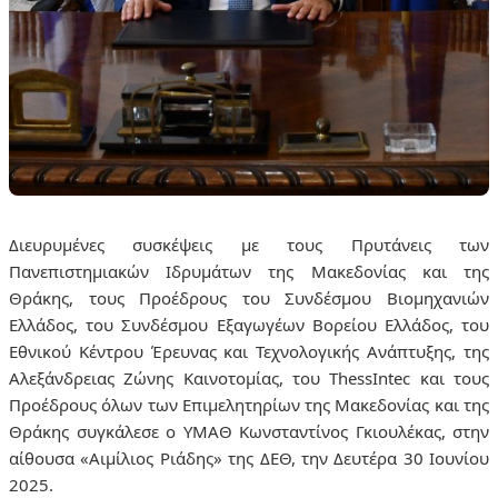
Διευρυμένες συσκέψεις με τους Πρυτάνεις των
Πανεπιστημιακών Ιδρυμάτων της Μακεδονίας και της
Θράκης, τους Προέδρους του Συνδέσμου Βιομηχανιών
Ελλάδος, του Συνδέσμου Εξαγωγέων Βορείου Ελλάδος, του
Εθνικού Κέντρου Έρευνας και Τεχνολογικής Ανάπτυξης, της
Αλεξάνδρειας Ζώνης Καινοτομίας, του ThessIntec και τους
Προέδρους όλων των Επιμελητηρίων της Μακεδονίας και της
Θράκης συγκάλεσε ο ΥΜΑΘ Κωνσταντίνος Γκιουλέκας, στην
αίθουσα «Αιμίλιος Ριάδης» της ΔΕΘ, την Δευτέρα 30 Ιουνίου
2025.