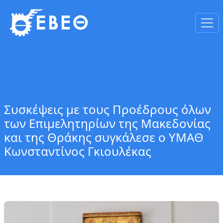
Συσκέψεις με τους Προέδρους όλων
των Επιμελητηρίων της Μακεδονίας
και της Θράκης συγκάλεσε ο ΥΜΑΘ
Κωνσταντίνος Γκιουλέκας