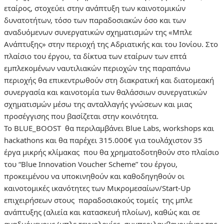
εταίρος, στοχεύει στην ανάπτυξη των καινοτομικών
δυνατοτήτων, τόσο των παραδοσιακών όσο και των
αναδυόμενων συνεργατικών σχηματισμών της «Μπλε
Ανάπτυξης» στην περιοχή της Αδριατικής και του Ιονίου. Στο
πλαίσιο του έργου, τα δίκτυα των εταίρων των επτά
εμπλεκομένων ναυτιλιακών περιοχών της παραπάνω
περιοχής θα επικεντρωθούν στη διακρατική και διατομεακή
συνεργασία και καινοτομία των θαλάσσιων συνεργατικών
σχηματισμών μέσω της ανταλλαγής γνώσεων και μιας
προσέγγισης που βασίζεται στην κοινότητα.
Το BLUE_BOOST θα περιλαμβάνει Blue Labs, workshops και
hackathons και θα παρέχει 315.000€ για τουλάχιστον 35
έργα μικρής κλίμακας που θα χρηματοδοτηθούν στο πλαίσιο
του “Blue Innovation Voucher Scheme” του έργου,
προκειμένου να υποκινηθούν και καθοδηγηθούν οι
καινοτομικές ικανότητες των Μικρομεσαίων/Start-Up
επιχειρήσεων στους παραδοσιακούς τομείς της μπλε
ανάπτυξης (αλιεία και κατασκευή πλοίων), καθώς και σε